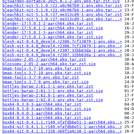
bitwarden-portable-2025.8.1-2-any.pkg.tar.zst.sig
bleachbit-git-5.1.0.r22.g0c967b9-1-any.pkg.tar.zst
bleachbit-git-5.1.0.r22.g0c967b9-1-any.pkg.tar...>
bleachbit-git-5.1.0.r27.ge313cd9-1-any.pkg.tar.zst
bleachbit-git-5.1.0.r27.ge313cd9-1-any.pkg.tar...>
blender-17:5.0.1-2-aarch64.pkg.tar.zst
blender-17:5.0.1-2-aarch64.pkg.tar.zst.sig
blender-17:5.0.1-3-aarch64.pkg.tar.zst
blender-17:5.0.1-3-aarch64.pkg.tar.zst.sig
blesh-git-0.4.0_devel4.r2306.7cf13879-1-any.pkg..>
blesh-git-0.4.0_devel4.r2306.7cf13879-1-any.pkg..>
blesh-git-0.4.0_devel4.r2307.32bb63da-1-any.pkg..>
blesh-git-0.4.0_devel4.r2307.32bb63da-1-any.pkg..>
blossomv-2.05-2-aarch64.pkg.tar.zst
blossomv-2.05-2-aarch64.pkg.tar.zst.sig
bmap-tools-3.7-10-any.pkg.tar.zst
bmap-tools-3.7-10-any.pkg.tar.zst.sig
bmap-tools-3.7-9-any.pkg.tar.zst
bmap-tools-3.7-9-any.pkg.tar.zst.sig
bottles-bwrap-2:61.1-1-any.pkg.tar.zst
bottles-bwrap-2:61.1-1-any.pkg.tar.zst.sig
bottles-bwrap-2:62.0-1-any.pkg.tar.zst
bottles-bwrap-2:62.0-1-any.pkg.tar.zst.sig
box64-0.3.8-3-aarch64.pkg.tar.zst
box64-0.3.8-3-aarch64.pkg.tar.zst.sig
box64-0.4.0-1-aarch64.pkg.tar.zst
box64-0.4.0-1-aarch64.pkg.tar.zst.sig
box64-git-0.4.1.1.r149.gfafdb6e51-1-aarch64.pkg..>
box64-git-0.4.1.1.r149.gfafdb6e51-1-aarch64.pkg..>
box64-git-0.4.1.1.r150.g69f2a9c38-1-aarch64.pkg..>