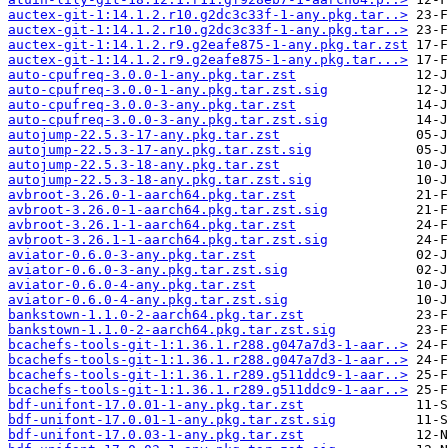
auctex-git-1:14.1.2.r10.g2dc3c33f-1-any.pkg.tar..>
auctex-git-1:14.1.2.r10.g2dc3c33f-1-any.pkg.tar..>
auctex-git-1:14.1.2.r9.g2eafe875-1-any.pkg.tar.zst
auctex-git-1:14.1.2.r9.g2eafe875-1-any.pkg.tar...>
auto-cpufreq-3.0.0-1-any.pkg.tar.zst
auto-cpufreq-3.0.0-1-any.pkg.tar.zst.sig
auto-cpufreq-3.0.0-3-any.pkg.tar.zst
auto-cpufreq-3.0.0-3-any.pkg.tar.zst.sig
autojump-22.5.3-17-any.pkg.tar.zst
autojump-22.5.3-17-any.pkg.tar.zst.sig
autojump-22.5.3-18-any.pkg.tar.zst
autojump-22.5.3-18-any.pkg.tar.zst.sig
avbroot-3.26.0-1-aarch64.pkg.tar.zst
avbroot-3.26.0-1-aarch64.pkg.tar.zst.sig
avbroot-3.26.1-1-aarch64.pkg.tar.zst
avbroot-3.26.1-1-aarch64.pkg.tar.zst.sig
aviator-0.6.0-3-any.pkg.tar.zst
aviator-0.6.0-3-any.pkg.tar.zst.sig
aviator-0.6.0-4-any.pkg.tar.zst
aviator-0.6.0-4-any.pkg.tar.zst.sig
bankstown-1.1.0-2-aarch64.pkg.tar.zst
bankstown-1.1.0-2-aarch64.pkg.tar.zst.sig
bcachefs-tools-git-1:1.36.1.r288.g047a7d3-1-aar..>
bcachefs-tools-git-1:1.36.1.r288.g047a7d3-1-aar..>
bcachefs-tools-git-1:1.36.1.r289.g511ddc9-1-aar..>
bcachefs-tools-git-1:1.36.1.r289.g511ddc9-1-aar..>
bdf-unifont-17.0.01-1-any.pkg.tar.zst
bdf-unifont-17.0.01-1-any.pkg.tar.zst.sig
bdf-unifont-17.0.03-1-any.pkg.tar.zst