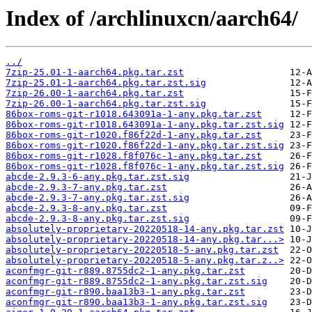
Index of /archlinuxcn/aarch64/
../
7zip-25.01-1-aarch64.pkg.tar.zst
7zip-25.01-1-aarch64.pkg.tar.zst.sig
7zip-26.00-1-aarch64.pkg.tar.zst
7zip-26.00-1-aarch64.pkg.tar.zst.sig
86box-roms-git-r1018.643091a-1-any.pkg.tar.zst
86box-roms-git-r1018.643091a-1-any.pkg.tar.zst.sig
86box-roms-git-r1020.f86f22d-1-any.pkg.tar.zst
86box-roms-git-r1020.f86f22d-1-any.pkg.tar.zst.sig
86box-roms-git-r1028.f8f076c-1-any.pkg.tar.zst
86box-roms-git-r1028.f8f076c-1-any.pkg.tar.zst.sig
abcde-2.9.3-6-any.pkg.tar.zst.sig
abcde-2.9.3-7-any.pkg.tar.zst
abcde-2.9.3-7-any.pkg.tar.zst.sig
abcde-2.9.3-8-any.pkg.tar.zst
abcde-2.9.3-8-any.pkg.tar.zst.sig
absolutely-proprietary-20220518-14-any.pkg.tar.zst
absolutely-proprietary-20220518-14-any.pkg.tar...>
absolutely-proprietary-20220518-5-any.pkg.tar.zst
absolutely-proprietary-20220518-5-any.pkg.tar.z..>
aconfmgr-git-r889.8755dc2-1-any.pkg.tar.zst
aconfmgr-git-r889.8755dc2-1-any.pkg.tar.zst.sig
aconfmgr-git-r890.baa13b3-1-any.pkg.tar.zst
aconfmgr-git-r890.baa13b3-1-any.pkg.tar.zst.sig