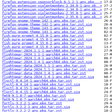
firefox-extension-sponsorblock-6.1.2-1-any.pkg...>
firefox-extension-violentmonkey-2.34.0-1-any.pk..>
firefox-extension-violentmonkey-2.34.0-1-any.pk..>
firefox-extension-violentmonkey-2.35.0-1-any.pk..>
firefox-extension-violentmonkey-2.35.0-1-any.pk..>
firefox-gnome-theme-142-1-any.pkg.tar.zst
firefox-gnome-theme-142-1-any.pkg.tar.zst.sig
firefox-gnome-theme-143-1-any.pkg.tar.zst
firefox-gnome-theme-143-1-any.pkg.tar.zst.sig
fish-pure-prompt-4.15.0-1-any.pkg.tar.zst
fish-pure-prompt-4.15.0-1-any.pkg.tar.zst.sig
fish-pure-prompt-4.15.0-2-any.pkg.tar.zst
fish-pure-prompt-4.15.0-2-any.pkg.tar.zst.sig
flightgear-2024.1.1-1-aarch64.pkg.tar.zst
flightgear-2024.1.1-1-aarch64.pkg.tar.zst.sig
flightgear-2024.1.4-1-aarch64.pkg.tar.zst
flightgear-2024.1.4-1-aarch64.pkg.tar.zst.sig
flightgear-data-2024.1.1-1-any.pkg.tar.zst
flightgear-data-2024.1.1-1-any.pkg.tar.zst.sig
flightgear-data-2024.1.4-1-any.pkg.tar.zst
flightgear-data-2024.1.4-1-any.pkg.tar.zst.sig
flyctl-0.4.14-1-aarch64.pkg.tar.zst
flyctl-0.4.14-1-aarch64.pkg.tar.zst.sig
flyctl-0.4.15-1-aarch64.pkg.tar.zst
flyctl-0.4.15-1-aarch64.pkg.tar.zst.sig
fmt9-9.1.0-7-aarch64.pkg.tar.zst
fmt9-9.1.0-7-aarch64.pkg.tar.zst.sig
fortls-3.2.2-1-any.pkg.tar.zst
fortls-3.2.2-1-any.pkg.tar.zst.sig
fortls-3.2.2-2-any.pkg.tar.zst