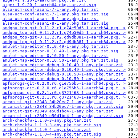
aiger-1.9.20-1-aarch64.pkg.tar.zst
aiger-1.9.20-1-aarch64.pkg.tar.zst.sig
alsa-ucm-conf-asahi-7-1-any.pkg.tar.zst
alsa-ucm-conf-asahi-7-1-any.pkg.tar.zst.sig
alsa-ucm-conf-asahi-8-1-any.pkg.tar.zst
alsa-ucm-conf-asahi-8-1-any.pkg.tar.zst.sig
amdgpu_top-git-0.11.2.r1.g74e50d5-1-aarch64.pkg..>
amdgpu_top-git-0.11.2.r1.g74e50d5-1-aarch64.pkg..>
amdgpu_top-git-0.11.2.r2.gd9db881-1-aarch64.pkg..>
amdgpu_top-git-0.11.2.r2.gd9db881-1-aarch64.pkg..>
amulet-map-editor-0.10.49-1-any.pkg.tar.zst
amulet-map-editor-0.10.49-1-any.pkg.tar.zst.sig
amulet-map-editor-0.10.50-1-any.pkg.tar.zst
amulet-map-editor-0.10.50-1-any.pkg.tar.zst.sig
amulet-map-editor-debug-0.10.49-1-any.pkg.tar.zst
amulet-map-editor-debug-0.10.49-1-any.pkg.tar.z..>
amulet-map-editor-debug-0.10.50-1-any.pkg.tar.zst
amulet-map-editor-debug-0.10.50-1-any.pkg.tar.z..>
apfsprogs-git-0.2.0.r6.g1e756b5-1-aarch64.pkg.t..>
apfsprogs-git-0.2.0.r6.g1e756b5-1-aarch64.pkg.t..>
apfsprogs-git-0.2.1.r0.g3721463-1-aarch64.pkg.t..>
apfsprogs-git-0.2.1.r0.g3721463-1-aarch64.pkg.t..>
arcanist-git-r2348.34b20ec7-1-any.pkg.tar.zst
arcanist-git-r2348.34b20ec7-1-any.pkg.tar.zst.sig
arcanist-git-r2349.e50d1bc4-1-any.pkg.tar.zst
arcanist-git-r2349.e50d1bc4-1-any.pkg.tar.zst.sig
arch-checkfw-1.1.0-3-any.pkg.tar.zst
arch-checkfw-1.1.0-3-any.pkg.tar.zst.sig
arch-checkfw-1.1.0-4-any.pkg.tar.zst
arch-checkfw-1.1.0-4-any.pkg.tar.zst.sig