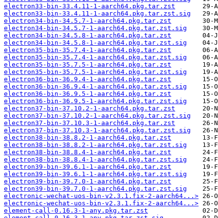
electron33-bin-33.4.11-1-aarch64.pkg.tar.zst
electron33-bin-33.4.11-1-aarch64.pkg.tar.zst.sig
electron34-bin-34.5.7-1-aarch64.pkg.tar.zst
electron34-bin-34.5.7-1-aarch64.pkg.tar.zst.sig
electron34-bin-34.5.8-1-aarch64.pkg.tar.zst
electron34-bin-34.5.8-1-aarch64.pkg.tar.zst.sig
electron35-bin-35.7.4-1-aarch64.pkg.tar.zst
electron35-bin-35.7.4-1-aarch64.pkg.tar.zst.sig
electron35-bin-35.7.5-1-aarch64.pkg.tar.zst
electron35-bin-35.7.5-1-aarch64.pkg.tar.zst.sig
electron36-bin-36.9.4-1-aarch64.pkg.tar.zst
electron36-bin-36.9.4-1-aarch64.pkg.tar.zst.sig
electron36-bin-36.9.5-1-aarch64.pkg.tar.zst
electron36-bin-36.9.5-1-aarch64.pkg.tar.zst.sig
electron37-bin-37.10.2-1-aarch64.pkg.tar.zst
electron37-bin-37.10.2-1-aarch64.pkg.tar.zst.sig
electron37-bin-37.10.3-1-aarch64.pkg.tar.zst
electron37-bin-37.10.3-1-aarch64.pkg.tar.zst.sig
electron38-bin-38.8.2-1-aarch64.pkg.tar.zst
electron38-bin-38.8.2-1-aarch64.pkg.tar.zst.sig
electron38-bin-38.8.4-1-aarch64.pkg.tar.zst
electron38-bin-38.8.4-1-aarch64.pkg.tar.zst.sig
electron39-bin-39.6.1-1-aarch64.pkg.tar.zst
electron39-bin-39.6.1-1-aarch64.pkg.tar.zst.sig
electron39-bin-39.7.0-1-aarch64.pkg.tar.zst
electron39-bin-39.7.0-1-aarch64.pkg.tar.zst.sig
electronic-wechat-uos-bin-v2.3.1.fix-2-aarch64...>
electronic-wechat-uos-bin-v2.3.1.fix-2-aarch64...>
element-call-0.16.3-1-any.pkg.tar.zst
element-call-0.16.3-1-any.pkg.tar.zst.sig