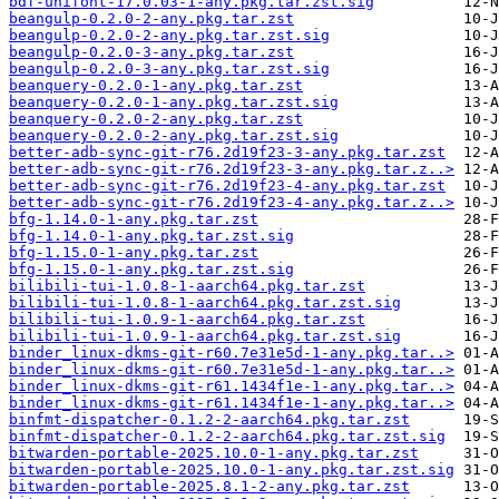
bdf-unifont-17.0.03-1-any.pkg.tar.zst.sig
beangulp-0.2.0-2-any.pkg.tar.zst
beangulp-0.2.0-2-any.pkg.tar.zst.sig
beangulp-0.2.0-3-any.pkg.tar.zst
beangulp-0.2.0-3-any.pkg.tar.zst.sig
beanquery-0.2.0-1-any.pkg.tar.zst
beanquery-0.2.0-1-any.pkg.tar.zst.sig
beanquery-0.2.0-2-any.pkg.tar.zst
beanquery-0.2.0-2-any.pkg.tar.zst.sig
better-adb-sync-git-r76.2d19f23-3-any.pkg.tar.zst
better-adb-sync-git-r76.2d19f23-3-any.pkg.tar.z..>
better-adb-sync-git-r76.2d19f23-4-any.pkg.tar.zst
better-adb-sync-git-r76.2d19f23-4-any.pkg.tar.z..>
bfg-1.14.0-1-any.pkg.tar.zst
bfg-1.14.0-1-any.pkg.tar.zst.sig
bfg-1.15.0-1-any.pkg.tar.zst
bfg-1.15.0-1-any.pkg.tar.zst.sig
bilibili-tui-1.0.8-1-aarch64.pkg.tar.zst
bilibili-tui-1.0.8-1-aarch64.pkg.tar.zst.sig
bilibili-tui-1.0.9-1-aarch64.pkg.tar.zst
bilibili-tui-1.0.9-1-aarch64.pkg.tar.zst.sig
binder_linux-dkms-git-r60.7e31e5d-1-any.pkg.tar..>
binder_linux-dkms-git-r60.7e31e5d-1-any.pkg.tar..>
binder_linux-dkms-git-r61.1434f1e-1-any.pkg.tar..>
binder_linux-dkms-git-r61.1434f1e-1-any.pkg.tar..>
binfmt-dispatcher-0.1.2-2-aarch64.pkg.tar.zst
binfmt-dispatcher-0.1.2-2-aarch64.pkg.tar.zst.sig
bitwarden-portable-2025.10.0-1-any.pkg.tar.zst
bitwarden-portable-2025.10.0-1-any.pkg.tar.zst.sig
bitwarden-portable-2025.8.1-2-any.pkg.tar.zst