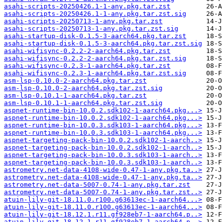
asahi-scripts-20250426.1-1-any.pkg.tar.zst
asahi-scripts-20250426.1-1-any.pkg.tar.zst.sig
asahi-scripts-20250713-1-any.pkg.tar.zst
asahi-scripts-20250713-1-any.pkg.tar.zst.sig
asahi-startup-disk-0.1.5-3-aarch64.pkg.tar.zst
asahi-startup-disk-0.1.5-3-aarch64.pkg.tar.zst.sig
asahi-wifisync-0.2.2-2-aarch64.pkg.tar.zst
asahi-wifisync-0.2.2-2-aarch64.pkg.tar.zst.sig
asahi-wifisync-0.2.3-1-aarch64.pkg.tar.zst
asahi-wifisync-0.2.3-1-aarch64.pkg.tar.zst.sig
asm-lsp-0.10.0-2-aarch64.pkg.tar.zst
asm-lsp-0.10.0-2-aarch64.pkg.tar.zst.sig
asm-lsp-0.10.1-1-aarch64.pkg.tar.zst
asm-lsp-0.10.1-1-aarch64.pkg.tar.zst.sig
aspnet-runtime-bin-10.0.2.sdk102-1-aarch64.pkg...>
aspnet-runtime-bin-10.0.2.sdk102-1-aarch64.pkg...>
aspnet-runtime-bin-10.0.3.sdk103-1-aarch64.pkg...>
aspnet-runtime-bin-10.0.3.sdk103-1-aarch64.pkg...>
aspnet-targeting-pack-bin-10.0.2.sdk102-1-aarch..>
aspnet-targeting-pack-bin-10.0.2.sdk102-1-aarch..>
aspnet-targeting-pack-bin-10.0.3.sdk103-1-aarch..>
aspnet-targeting-pack-bin-10.0.3.sdk103-1-aarch..>
astrometry.net-data-4108-wide-0.47-1-any.pkg.ta..>
astrometry.net-data-4108-wide-0.47-1-any.pkg.ta..>
astrometry.net-data-5007-0.74-1-any.pkg.tar.zst
astrometry.net-data-5007-0.74-1-any.pkg.tar.zst..>
atuin-lily-git-18.11.0.r100.g63613ec-1-aarch64...>
atuin-lily-git-18.11.0.r100.g63613ec-1-aarch64...>
atuin-lily-git-18.12.1.r11.gf928eb7-1-aarch64.p..>
atuin-lily-git-18.12.1.r11.gf928eb7-1-aarch64.p..>