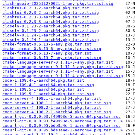
clash-geoip-202511270021-1-any.pkg.tar.zst.sig
clashtui-0.2.3-2-aarch64.pkg.tar.zst
clashtui-0.2.3-2-aarch64.pkg.tar.zst.sig
clashtui-0.2.3-3-aarch64.pkg.tar.zst
clashtui-0.2.3-3-aarch64.pkg.tar.zst.sig
closely-0.1.23-2-aarch64.pkg.tar.zst
closely-0.1.23-2-aarch64.pkg.tar.zst.sig
closely-0.1.24-1-aarch64.pkg.tar.zst
closely-0.1.24-1-aarch64.pkg.tar.zst.sig
cmake-format-0.6.13-6-any.pkg.tar.zst
cmake-format-0.6.13-6-any.pkg.tar.zst.sig
cmake-format-0.6.13-7-any.pkg.tar.zst
cmake-format-0.6.13-7-any.pkg.tar.zst.sig
cmake-language-server-0.1.11-3-any.pkg.tar.zst
cmake-language-server-0.1.11-3-any.pkg.tar.zst.sig
cmake-language-server-0.1.11-4-any.pkg.tar.zst
cmake-language-server-0.1.11-4-any.pkg.tar.zst.sig
code-1.109.4-1-aarch64.pkg.tar.zst
code-1.109.4-1-aarch64.pkg.tar.zst.sig
code-1.109.5-1-aarch64.pkg.tar.zst
code-1.109.5-1-aarch64.pkg.tar.zst.sig
code-server-4.108.1-1-aarch64.pkg.tar.zst
code-server-4.108.1-1-aarch64.pkg.tar.zst.sig
code-server-4.108.2-1-aarch64.pkg.tar.zst
code-server-4.108.2-1-aarch64.pkg.tar.zst.sig
coeurl-git-0.0.0.93.f49993e-5-aarch64.pkg.tar.zst
coeurl-git-0.0.0.93.f49993e-5-aarch64.pkg.tar.z..>
coeurl-git-0.0.0.95.bde3a4e-1-aarch64.pkg.tar.zst
coeurl-git-0.0.0.95.bde3a4e-1-aarch64.pkg.tar.z..>
coin-or-ipopt-3.14.19-2-aarch64.pkg.tar.zst