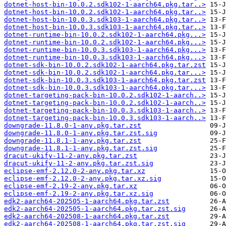
dotnet-host-bin-10.0.2.sdk102-1-aarch64.pkg.tar..>
dotnet-host-bin-10.0.2.sdk102-1-aarch64.pkg.tar..>
dotnet-host-bin-10.0.3.sdk103-1-aarch64.pkg.tar..>
dotnet-host-bin-10.0.3.sdk103-1-aarch64.pkg.tar..>
dotnet-runtime-bin-10.0.2.sdk102-1-aarch64.pkg...>
dotnet-runtime-bin-10.0.2.sdk102-1-aarch64.pkg...>
dotnet-runtime-bin-10.0.3.sdk103-1-aarch64.pkg...>
dotnet-runtime-bin-10.0.3.sdk103-1-aarch64.pkg...>
dotnet-sdk-bin-10.0.2.sdk102-1-aarch64.pkg.tar.zst
dotnet-sdk-bin-10.0.2.sdk102-1-aarch64.pkg.tar...>
dotnet-sdk-bin-10.0.3.sdk103-1-aarch64.pkg.tar.zst
dotnet-sdk-bin-10.0.3.sdk103-1-aarch64.pkg.tar...>
dotnet-targeting-pack-bin-10.0.2.sdk102-1-aarch..>
dotnet-targeting-pack-bin-10.0.2.sdk102-1-aarch..>
dotnet-targeting-pack-bin-10.0.3.sdk103-1-aarch..>
dotnet-targeting-pack-bin-10.0.3.sdk103-1-aarch..>
downgrade-11.8.0-1-any.pkg.tar.zst
downgrade-11.8.0-1-any.pkg.tar.zst.sig
downgrade-11.8.1-1-any.pkg.tar.zst
downgrade-11.8.1-1-any.pkg.tar.zst.sig
dracut-ukify-11-2-any.pkg.tar.zst
dracut-ukify-11-2-any.pkg.tar.zst.sig
eclipse-emf-2.12.0-2-any.pkg.tar.xz
eclipse-emf-2.12.0-2-any.pkg.tar.xz.sig
eclipse-emf-2.19-2-any.pkg.tar.xz
eclipse-emf-2.19-2-any.pkg.tar.xz.sig
edk2-aarch64-202505-1-aarch64.pkg.tar.zst
edk2-aarch64-202505-1-aarch64.pkg.tar.zst.sig
edk2-aarch64-202508-1-aarch64.pkg.tar.zst
edk2-aarch64-202508-1-aarch64.pkg.tar.zst.sig