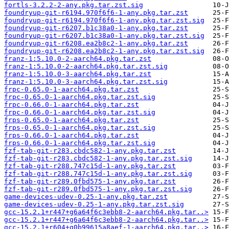
fortls-3.2.2-2-any.pkg.tar.zst.sig
foundryup-git-r6194.970f6f6-1-any.pkg.tar.zst
foundryup-git-r6194.970f6f6-1-any.pkg.tar.zst.sig
foundryup-git-r6207.b1c38a0-1-any.pkg.tar.zst
foundryup-git-r6207.b1c38a0-1-any.pkg.tar.zst.sig
foundryup-git-r6208.ea2b8c2-1-any.pkg.tar.zst
foundryup-git-r6208.ea2b8c2-1-any.pkg.tar.zst.sig
franz-1:5.10.0-2-aarch64.pkg.tar.zst
franz-1:5.10.0-2-aarch64.pkg.tar.zst.sig
franz-1:5.10.0-3-aarch64.pkg.tar.zst
franz-1:5.10.0-3-aarch64.pkg.tar.zst.sig
frpc-0.65.0-1-aarch64.pkg.tar.zst
frpc-0.65.0-1-aarch64.pkg.tar.zst.sig
frpc-0.66.0-1-aarch64.pkg.tar.zst
frpc-0.66.0-1-aarch64.pkg.tar.zst.sig
frps-0.65.0-1-aarch64.pkg.tar.zst
frps-0.65.0-1-aarch64.pkg.tar.zst.sig
frps-0.66.0-1-aarch64.pkg.tar.zst
frps-0.66.0-1-aarch64.pkg.tar.zst.sig
fzf-tab-git-r283.cbdc582-1-any.pkg.tar.zst
fzf-tab-git-r283.cbdc582-1-any.pkg.tar.zst.sig
fzf-tab-git-r288.747c15d-1-any.pkg.tar.zst
fzf-tab-git-r288.747c15d-1-any.pkg.tar.zst.sig
fzf-tab-git-r289.0fbd575-1-any.pkg.tar.zst
fzf-tab-git-r289.0fbd575-1-any.pkg.tar.zst.sig
game-devices-udev-0.25-1-any.pkg.tar.zst
game-devices-udev-0.25-1-any.pkg.tar.zst.sig
gcc-15.2.1+r447+g6a64f6c3ebb8-2-aarch64.pkg.tar..>
gcc-15.2.1+r447+g6a64f6c3ebb8-2-aarch64.pkg.tar..>
gcc-15.2.1+r604+g0b99615a8aef-1-aarch64.pkg.tar..>