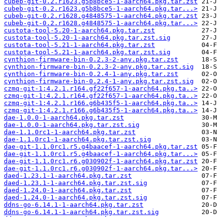
cubeb-git-0.2.r1623.g5b8bce5-1-aarch64.pkg.tar.zst
cubeb-git-0.2.r1623.g5b8bce5-1-aarch64.pkg.tar...>
cubeb-git-0.2.r1628.g4848575-1-aarch64.pkg.tar.zst
cubeb-git-0.2.r1628.g4848575-1-aarch64.pkg.tar...>
custota-tool-5.20-1-aarch64.pkg.tar.zst
custota-tool-5.20-1-aarch64.pkg.tar.zst.sig
custota-tool-5.21-1-aarch64.pkg.tar.zst
custota-tool-5.21-1-aarch64.pkg.tar.zst.sig
cynthion-firmware-bin-0.2.3-2-any.pkg.tar.zst
cynthion-firmware-bin-0.2.3-2-any.pkg.tar.zst.sig
cynthion-firmware-bin-0.2.4-1-any.pkg.tar.zst
cynthion-firmware-bin-0.2.4-1-any.pkg.tar.zst.sig
czmq-git-1:4.2.1.r164.gf22f657-1-aarch64.pkg.ta..>
czmq-git-1:4.2.1.r164.gf22f657-1-aarch64.pkg.ta..>
czmq-git-1:4.2.1.r166.g6b435f5-1-aarch64.pkg.ta..>
czmq-git-1:4.2.1.r166.g6b435f5-1-aarch64.pkg.ta..>
dae-1.0.0-1-aarch64.pkg.tar.zst
dae-1.0.0-1-aarch64.pkg.tar.zst.sig
dae-1.1.0rc1-1-aarch64.pkg.tar.zst
dae-1.1.0rc1-1-aarch64.pkg.tar.zst.sig
dae-git-1.1.0rc1.r5.g4baacef-1-aarch64.pkg.tar.zst
dae-git-1.1.0rc1.r5.g4baacef-1-aarch64.pkg.tar...>
dae-git-1.1.0rc1.r6.g030902f-1-aarch64.pkg.tar.zst
dae-git-1.1.0rc1.r6.g030902f-1-aarch64.pkg.tar...>
daed-1.23.1-1-aarch64.pkg.tar.zst
daed-1.23.1-1-aarch64.pkg.tar.zst.sig
daed-1.24.0-1-aarch64.pkg.tar.zst
daed-1.24.0-1-aarch64.pkg.tar.zst.sig
ddns-go-6.14.1-1-aarch64.pkg.tar.zst
ddns-go-6.14.1-1-aarch64.pkg.tar.zst.sig