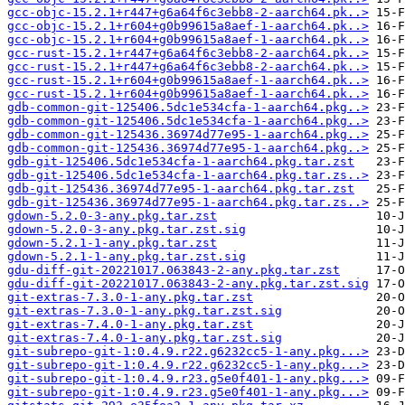
gcc-objc-15.2.1+r447+g6a64f6c3ebb8-2-aarch64.pk..>
gcc-objc-15.2.1+r604+g0b99615a8aef-1-aarch64.pk..>
gcc-objc-15.2.1+r604+g0b99615a8aef-1-aarch64.pk..>
gcc-rust-15.2.1+r447+g6a64f6c3ebb8-2-aarch64.pk..>
gcc-rust-15.2.1+r447+g6a64f6c3ebb8-2-aarch64.pk..>
gcc-rust-15.2.1+r604+g0b99615a8aef-1-aarch64.pk..>
gcc-rust-15.2.1+r604+g0b99615a8aef-1-aarch64.pk..>
gdb-common-git-125406.5dc1e534cfa-1-aarch64.pkg..>
gdb-common-git-125406.5dc1e534cfa-1-aarch64.pkg..>
gdb-common-git-125436.36974d77e95-1-aarch64.pkg..>
gdb-common-git-125436.36974d77e95-1-aarch64.pkg..>
gdb-git-125406.5dc1e534cfa-1-aarch64.pkg.tar.zst
gdb-git-125406.5dc1e534cfa-1-aarch64.pkg.tar.zs..>
gdb-git-125436.36974d77e95-1-aarch64.pkg.tar.zst
gdb-git-125436.36974d77e95-1-aarch64.pkg.tar.zs..>
gdown-5.2.0-3-any.pkg.tar.zst
gdown-5.2.0-3-any.pkg.tar.zst.sig
gdown-5.2.1-1-any.pkg.tar.zst
gdown-5.2.1-1-any.pkg.tar.zst.sig
gdu-diff-git-20221017.063843-2-any.pkg.tar.zst
gdu-diff-git-20221017.063843-2-any.pkg.tar.zst.sig
git-extras-7.3.0-1-any.pkg.tar.zst
git-extras-7.3.0-1-any.pkg.tar.zst.sig
git-extras-7.4.0-1-any.pkg.tar.zst
git-extras-7.4.0-1-any.pkg.tar.zst.sig
git-subrepo-git-1:0.4.9.r22.g6232cc5-1-any.pkg...>
git-subrepo-git-1:0.4.9.r22.g6232cc5-1-any.pkg...>
git-subrepo-git-1:0.4.9.r23.g5e0f401-1-any.pkg...>
git-subrepo-git-1:0.4.9.r23.g5e0f401-1-any.pkg...>