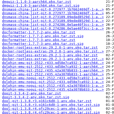
dmgwiz-1.1.0-3-aarch64.pkg.tar.zst
dmgwiz-1.1.0-3-aarch64.pkg.tar.zst.sig
dnsmasq-china-list-git-0.272977.1b7662469df-1-a..>
dnsmasq-china-list-git-0.272977.1b7662469df-1-a..>
dnsmasq-china-list-git-0.273189.09eded8529d-1-a..>
dnsmasq-china-list-git-0.273189.09eded8529d-1-a..>
dnsmasq-china-list-git-0.274286.0e5ae40f3cc-1-a..>
dnsmasq-china-list-git-0.274286.0e5ae40f3cc-1-a..>
docformatter-1.7.7-2-any.pkg.tar.zst
docformatter-1.7.7-2-any.pkg.tar.zst.sig
docformatter-1.7.7-3-any.pkg.tar.zst
docformatter-1.7.7-3-any.pkg.tar.zst.sig
docker-rootless-extras-29.2.0-1-any.pkg.tar.zst
docker-rootless-extras-29.2.0-1-any.pkg.tar.zst..>
docker-rootless-extras-29.2.1-1-any.pkg.tar.zst
docker-rootless-extras-29.2.1-1-any.pkg.tar.zst..>
dolphin-emu-git-2512.r433.gd58e7ca932-1-aarch64..>
dolphin-emu-git-2512.r433.gd58e7ca932-1-aarch64..>
dolphin-emu-git-2512.r435.g2a3078b833-1-aarch64..>
dolphin-emu-git-2512.r435.g2a3078b833-1-aarch64..>
dolphin-emu-nogui-git-2512.r433.gd58e7ca932-1-a..>
dolphin-emu-nogui-git-2512.r433.gd58e7ca932-1-a..>
dolphin-emu-nogui-git-2512.r435.g2a3078b833-1-a..>
dolphin-emu-nogui-git-2512.r435.g2a3078b833-1-a..>
dooit-3.3.4-2-any.pkg.tar.zst
dooit-3.3.4-2-any.pkg.tar.zst.sig
dool-git-1.3.8.r3.g161c6d0-1-any.pkg.tar.zst
dool-git-1.3.8.r3.g161c6d0-1-any.pkg.tar.zst.sig
dool-git-1.3.8.r4.gfc29cec-1-any.pkg.tar.zst
dool-git-1.3.8.r4.gfc29cec-1-any.pkg.tar.zst.sig