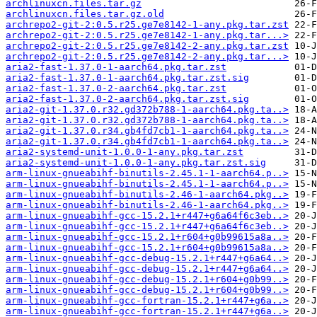
archlinuxcn.files.tar.gz
archlinuxcn.files.tar.gz.old
archrepo2-git-2:0.5.r25.ge7e8142-1-any.pkg.tar.zst
archrepo2-git-2:0.5.r25.ge7e8142-1-any.pkg.tar...>
archrepo2-git-2:0.5.r25.ge7e8142-2-any.pkg.tar.zst
archrepo2-git-2:0.5.r25.ge7e8142-2-any.pkg.tar...>
aria2-fast-1.37.0-1-aarch64.pkg.tar.zst
aria2-fast-1.37.0-1-aarch64.pkg.tar.zst.sig
aria2-fast-1.37.0-2-aarch64.pkg.tar.zst
aria2-fast-1.37.0-2-aarch64.pkg.tar.zst.sig
aria2-git-1.37.0.r32.gd372b788-1-aarch64.pkg.ta..>
aria2-git-1.37.0.r32.gd372b788-1-aarch64.pkg.ta..>
aria2-git-1.37.0.r34.gb4fd7cb1-1-aarch64.pkg.ta..>
aria2-git-1.37.0.r34.gb4fd7cb1-1-aarch64.pkg.ta..>
aria2-systemd-unit-1.0.0-1-any.pkg.tar.zst
aria2-systemd-unit-1.0.0-1-any.pkg.tar.zst.sig
arm-linux-gnueabihf-binutils-2.45.1-1-aarch64.p..>
arm-linux-gnueabihf-binutils-2.45.1-1-aarch64.p..>
arm-linux-gnueabihf-binutils-2.46-1-aarch64.pkg..>
arm-linux-gnueabihf-binutils-2.46-1-aarch64.pkg..>
arm-linux-gnueabihf-gcc-15.2.1+r447+g6a64f6c3eb..>
arm-linux-gnueabihf-gcc-15.2.1+r447+g6a64f6c3eb..>
arm-linux-gnueabihf-gcc-15.2.1+r604+g0b99615a8a..>
arm-linux-gnueabihf-gcc-15.2.1+r604+g0b99615a8a..>
arm-linux-gnueabihf-gcc-debug-15.2.1+r447+g6a64..>
arm-linux-gnueabihf-gcc-debug-15.2.1+r447+g6a64..>
arm-linux-gnueabihf-gcc-debug-15.2.1+r604+g0b99..>
arm-linux-gnueabihf-gcc-debug-15.2.1+r604+g0b99..>
arm-linux-gnueabihf-gcc-fortran-15.2.1+r447+g6a..>
arm-linux-gnueabihf-gcc-fortran-15.2.1+r447+g6a..>