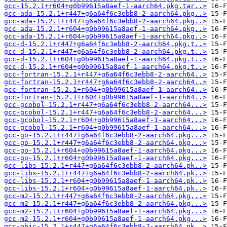
gcc-15.2.1+r604+g0b99615a8aef-1-aarch64.pkg.tar..>
gcc-ada-15.2.1+r447+g6a64f6c3ebb8-2-aarch64.pkg..>
gcc-ada-15.2.1+r447+g6a64f6c3ebb8-2-aarch64.pkg..>
gcc-ada-15.2.1+r604+g0b99615a8aef-1-aarch64.pkg..>
gcc-ada-15.2.1+r604+g0b99615a8aef-1-aarch64.pkg..>
gcc-d-15.2.1+r447+g6a64f6c3ebb8-2-aarch64.pkg.t..>
gcc-d-15.2.1+r447+g6a64f6c3ebb8-2-aarch64.pkg.t..>
gcc-d-15.2.1+r604+g0b99615a8aef-1-aarch64.pkg.t..>
gcc-d-15.2.1+r604+g0b99615a8aef-1-aarch64.pkg.t..>
gcc-fortran-15.2.1+r447+g6a64f6c3ebb8-2-aarch64..>
gcc-fortran-15.2.1+r447+g6a64f6c3ebb8-2-aarch64..>
gcc-fortran-15.2.1+r604+g0b99615a8aef-1-aarch64..>
gcc-fortran-15.2.1+r604+g0b99615a8aef-1-aarch64..>
gcc-gcobol-15.2.1+r447+g6a64f6c3ebb8-2-aarch64...>
gcc-gcobol-15.2.1+r447+g6a64f6c3ebb8-2-aarch64...>
gcc-gcobol-15.2.1+r604+g0b99615a8aef-1-aarch64...>
gcc-gcobol-15.2.1+r604+g0b99615a8aef-1-aarch64...>
gcc-go-15.2.1+r447+g6a64f6c3ebb8-2-aarch64.pkg...>
gcc-go-15.2.1+r447+g6a64f6c3ebb8-2-aarch64.pkg...>
gcc-go-15.2.1+r604+g0b99615a8aef-1-aarch64.pkg...>
gcc-go-15.2.1+r604+g0b99615a8aef-1-aarch64.pkg...>
gcc-libs-15.2.1+r447+g6a64f6c3ebb8-2-aarch64.pk..>
gcc-libs-15.2.1+r447+g6a64f6c3ebb8-2-aarch64.pk..>
gcc-libs-15.2.1+r604+g0b99615a8aef-1-aarch64.pk..>
gcc-libs-15.2.1+r604+g0b99615a8aef-1-aarch64.pk..>
gcc-m2-15.2.1+r447+g6a64f6c3ebb8-2-aarch64.pkg...>
gcc-m2-15.2.1+r447+g6a64f6c3ebb8-2-aarch64.pkg...>
gcc-m2-15.2.1+r604+g0b99615a8aef-1-aarch64.pkg...>
gcc-m2-15.2.1+r604+g0b99615a8aef-1-aarch64.pkg...>
gcc-objc-15.2.1+r447+g6a64f6c3ebb8-2-aarch64.pk..>