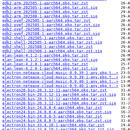
edk2-arm-202505-1-aarch64.pkg.tar.zst
edk2-arm-202505-1-aarch64.pkg.tar.zst.sig
edk2-arm-202508-1-aarch64.pkg.tar.zst
edk2-arm-202508-1-aarch64.pkg.tar.zst.sig
edk2-ovmf-202505-1-aarch64.pkg.tar.zst
edk2-ovmf-202505-1-aarch64.pkg.tar.zst.sig
edk2-ovmf-202508-1-aarch64.pkg.tar.zst
edk2-ovmf-202508-1-aarch64.pkg.tar.zst.sig
edk2-shell-202505-1-aarch64.pkg.tar.zst
edk2-shell-202505-1-aarch64.pkg.tar.zst.sig
edk2-shell-202508-1-aarch64.pkg.tar.zst
edk2-shell-202508-1-aarch64.pkg.tar.zst.sig
elan-lean-4.1.2-1-aarch64.pkg.tar.zst
elan-lean-4.1.2-1-aarch64.pkg.tar.zst.sig
elan-lean-4.2.0-1-aarch64.pkg.tar.zst
elan-lean-4.2.0-1-aarch64.pkg.tar.zst.sig
electron-netease-cloud-music-0.9.39-1-any.pkg.t..>
electron-netease-cloud-music-0.9.39-1-any.pkg.t..>
electron-netease-cloud-music-0.9.40-1-any.pkg.t..>
electron-netease-cloud-music-0.9.40-1-any.pkg.t..>
electron20-bin-20.3.12-11-aarch64.pkg.tar.zst
electron20-bin-20.3.12-11-aarch64.pkg.tar.zst.sig
electron20-bin-20.3.12-12-aarch64.pkg.tar.zst
electron20-bin-20.3.12-12-aarch64.pkg.tar.zst.sig
electron24-bin-24.8.8-4-aarch64.pkg.tar.zst
electron24-bin-24.8.8-4-aarch64.pkg.tar.zst.sig
electron24-bin-24.8.8-5-aarch64.pkg.tar.zst
electron24-bin-24.8.8-5-aarch64.pkg.tar.zst.sig
electron33-bin-33.4.10-1-aarch64.pkg.tar.zst
electron33-bin-33.4.10-1-aarch64.pkg.tar.zst.sig