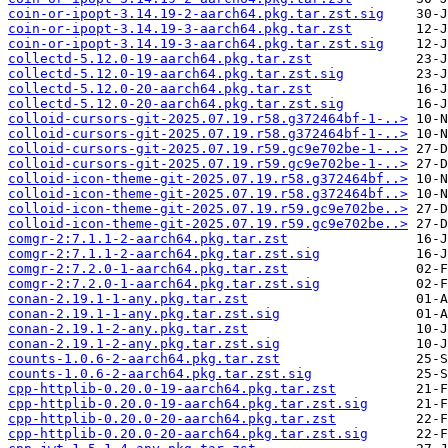
coin-or-ipopt-3.14.19-2-aarch64.pkg.tar.zst.sig
coin-or-ipopt-3.14.19-3-aarch64.pkg.tar.zst
coin-or-ipopt-3.14.19-3-aarch64.pkg.tar.zst.sig
collectd-5.12.0-19-aarch64.pkg.tar.zst
collectd-5.12.0-19-aarch64.pkg.tar.zst.sig
collectd-5.12.0-20-aarch64.pkg.tar.zst
collectd-5.12.0-20-aarch64.pkg.tar.zst.sig
colloid-cursors-git-2025.07.19.r58.g372464bf-1-..>
colloid-cursors-git-2025.07.19.r58.g372464bf-1-..>
colloid-cursors-git-2025.07.19.r59.gc9e702be-1-..>
colloid-cursors-git-2025.07.19.r59.gc9e702be-1-..>
colloid-icon-theme-git-2025.07.19.r58.g372464bf..>
colloid-icon-theme-git-2025.07.19.r58.g372464bf..>
colloid-icon-theme-git-2025.07.19.r59.gc9e702be..>
colloid-icon-theme-git-2025.07.19.r59.gc9e702be..>
comgr-2:7.1.1-2-aarch64.pkg.tar.zst
comgr-2:7.1.1-2-aarch64.pkg.tar.zst.sig
comgr-2:7.2.0-1-aarch64.pkg.tar.zst
comgr-2:7.2.0-1-aarch64.pkg.tar.zst.sig
conan-2.19.1-1-any.pkg.tar.zst
conan-2.19.1-1-any.pkg.tar.zst.sig
conan-2.19.1-2-any.pkg.tar.zst
conan-2.19.1-2-any.pkg.tar.zst.sig
counts-1.0.6-2-aarch64.pkg.tar.zst
counts-1.0.6-2-aarch64.pkg.tar.zst.sig
cpp-httplib-0.20.0-19-aarch64.pkg.tar.zst
cpp-httplib-0.20.0-19-aarch64.pkg.tar.zst.sig
cpp-httplib-0.20.0-20-aarch64.pkg.tar.zst
cpp-httplib-0.20.0-20-aarch64.pkg.tar.zst.sig