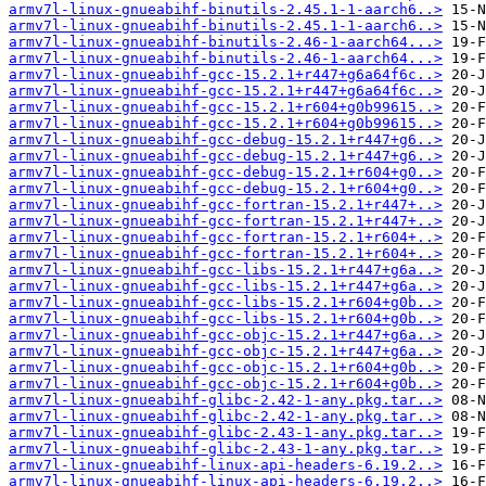
armv7l-linux-gnueabihf-binutils-2.45.1-1-aarch6..>
armv7l-linux-gnueabihf-binutils-2.45.1-1-aarch6..>
armv7l-linux-gnueabihf-binutils-2.46-1-aarch64...>
armv7l-linux-gnueabihf-binutils-2.46-1-aarch64...>
armv7l-linux-gnueabihf-gcc-15.2.1+r447+g6a64f6c..>
armv7l-linux-gnueabihf-gcc-15.2.1+r447+g6a64f6c..>
armv7l-linux-gnueabihf-gcc-15.2.1+r604+g0b99615..>
armv7l-linux-gnueabihf-gcc-15.2.1+r604+g0b99615..>
armv7l-linux-gnueabihf-gcc-debug-15.2.1+r447+g6..>
armv7l-linux-gnueabihf-gcc-debug-15.2.1+r447+g6..>
armv7l-linux-gnueabihf-gcc-debug-15.2.1+r604+g0..>
armv7l-linux-gnueabihf-gcc-debug-15.2.1+r604+g0..>
armv7l-linux-gnueabihf-gcc-fortran-15.2.1+r447+..>
armv7l-linux-gnueabihf-gcc-fortran-15.2.1+r447+..>
armv7l-linux-gnueabihf-gcc-fortran-15.2.1+r604+..>
armv7l-linux-gnueabihf-gcc-fortran-15.2.1+r604+..>
armv7l-linux-gnueabihf-gcc-libs-15.2.1+r447+g6a..>
armv7l-linux-gnueabihf-gcc-libs-15.2.1+r447+g6a..>
armv7l-linux-gnueabihf-gcc-libs-15.2.1+r604+g0b..>
armv7l-linux-gnueabihf-gcc-libs-15.2.1+r604+g0b..>
armv7l-linux-gnueabihf-gcc-objc-15.2.1+r447+g6a..>
armv7l-linux-gnueabihf-gcc-objc-15.2.1+r447+g6a..>
armv7l-linux-gnueabihf-gcc-objc-15.2.1+r604+g0b..>
armv7l-linux-gnueabihf-gcc-objc-15.2.1+r604+g0b..>
armv7l-linux-gnueabihf-glibc-2.42-1-any.pkg.tar..>
armv7l-linux-gnueabihf-glibc-2.42-1-any.pkg.tar..>
armv7l-linux-gnueabihf-glibc-2.43-1-any.pkg.tar..>
armv7l-linux-gnueabihf-glibc-2.43-1-any.pkg.tar..>
armv7l-linux-gnueabihf-linux-api-headers-6.19.2..>
armv7l-linux-gnueabihf-linux-api-headers-6.19.2..>