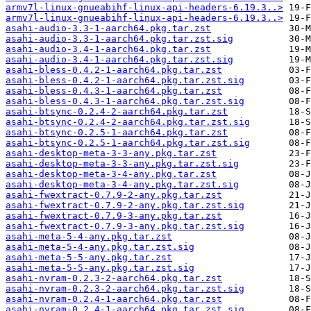
armv7l-linux-gnueabihf-linux-api-headers-6.19.3..>
armv7l-linux-gnueabihf-linux-api-headers-6.19.3..>
asahi-audio-3.3-1-aarch64.pkg.tar.zst
asahi-audio-3.3-1-aarch64.pkg.tar.zst.sig
asahi-audio-3.4-1-aarch64.pkg.tar.zst
asahi-audio-3.4-1-aarch64.pkg.tar.zst.sig
asahi-bless-0.4.2-1-aarch64.pkg.tar.zst
asahi-bless-0.4.2-1-aarch64.pkg.tar.zst.sig
asahi-bless-0.4.3-1-aarch64.pkg.tar.zst
asahi-bless-0.4.3-1-aarch64.pkg.tar.zst.sig
asahi-btsync-0.2.4-2-aarch64.pkg.tar.zst
asahi-btsync-0.2.4-2-aarch64.pkg.tar.zst.sig
asahi-btsync-0.2.5-1-aarch64.pkg.tar.zst
asahi-btsync-0.2.5-1-aarch64.pkg.tar.zst.sig
asahi-desktop-meta-3-3-any.pkg.tar.zst
asahi-desktop-meta-3-3-any.pkg.tar.zst.sig
asahi-desktop-meta-3-4-any.pkg.tar.zst
asahi-desktop-meta-3-4-any.pkg.tar.zst.sig
asahi-fwextract-0.7.9-2-any.pkg.tar.zst
asahi-fwextract-0.7.9-2-any.pkg.tar.zst.sig
asahi-fwextract-0.7.9-3-any.pkg.tar.zst
asahi-fwextract-0.7.9-3-any.pkg.tar.zst.sig
asahi-meta-5-4-any.pkg.tar.zst
asahi-meta-5-4-any.pkg.tar.zst.sig
asahi-meta-5-5-any.pkg.tar.zst
asahi-meta-5-5-any.pkg.tar.zst.sig
asahi-nvram-0.2.3-2-aarch64.pkg.tar.zst
asahi-nvram-0.2.3-2-aarch64.pkg.tar.zst.sig
asahi-nvram-0.2.4-1-aarch64.pkg.tar.zst
asahi-nvram-0.2.4-1-aarch64.pkg.tar.zst.sig