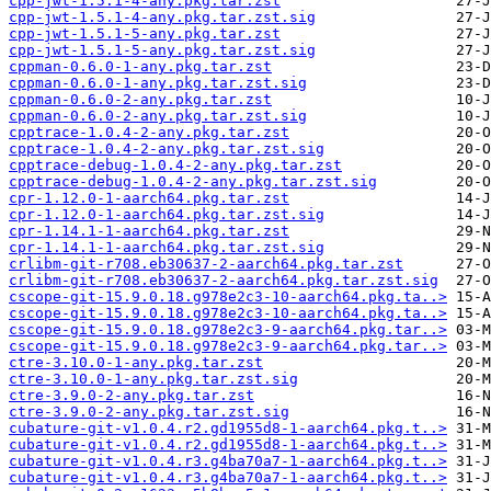
cpp-jwt-1.5.1-4-any.pkg.tar.zst
cpp-jwt-1.5.1-4-any.pkg.tar.zst.sig
cpp-jwt-1.5.1-5-any.pkg.tar.zst
cpp-jwt-1.5.1-5-any.pkg.tar.zst.sig
cppman-0.6.0-1-any.pkg.tar.zst
cppman-0.6.0-1-any.pkg.tar.zst.sig
cppman-0.6.0-2-any.pkg.tar.zst
cppman-0.6.0-2-any.pkg.tar.zst.sig
cpptrace-1.0.4-2-any.pkg.tar.zst
cpptrace-1.0.4-2-any.pkg.tar.zst.sig
cpptrace-debug-1.0.4-2-any.pkg.tar.zst
cpptrace-debug-1.0.4-2-any.pkg.tar.zst.sig
cpr-1.12.0-1-aarch64.pkg.tar.zst
cpr-1.12.0-1-aarch64.pkg.tar.zst.sig
cpr-1.14.1-1-aarch64.pkg.tar.zst
cpr-1.14.1-1-aarch64.pkg.tar.zst.sig
crlibm-git-r708.eb30637-2-aarch64.pkg.tar.zst
crlibm-git-r708.eb30637-2-aarch64.pkg.tar.zst.sig
cscope-git-15.9.0.18.g978e2c3-10-aarch64.pkg.ta..>
cscope-git-15.9.0.18.g978e2c3-10-aarch64.pkg.ta..>
cscope-git-15.9.0.18.g978e2c3-9-aarch64.pkg.tar..>
cscope-git-15.9.0.18.g978e2c3-9-aarch64.pkg.tar..>
ctre-3.10.0-1-any.pkg.tar.zst
ctre-3.10.0-1-any.pkg.tar.zst.sig
ctre-3.9.0-2-any.pkg.tar.zst
ctre-3.9.0-2-any.pkg.tar.zst.sig
cubature-git-v1.0.4.r2.gd1955d8-1-aarch64.pkg.t..>
cubature-git-v1.0.4.r2.gd1955d8-1-aarch64.pkg.t..>
cubature-git-v1.0.4.r3.g4ba70a7-1-aarch64.pkg.t..>
cubature-git-v1.0.4.r3.g4ba70a7-1-aarch64.pkg.t..>