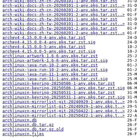
arch-wiki-docs-zh-cn-20260101-1-any.pkg.tar.zst
arch-wiki-docs-zh-cn-20260101-1-any.pkg.tar.zst..>
arch-wiki-docs-zh-cn-20260201-2-any.pkg.tar.zst
arch-wiki-docs-zh-cn-20260201-2-any.pkg.tar.zst..>
arch-wiki-docs-zh-tw-20260101-1-any.pkg.tar.zst
arch-wiki-docs-zh-tw-20260101-1-any.pkg.tar.zst..>
arch-wiki-docs-zh-tw-20260201-2-any.pkg.tar.zst
arch-wiki-docs-zh-tw-20260201-2-any.pkg.tar.zst..>
archey4-4.15.0.0-4-any.pkg.tar.zst
archey4-4.15.0.0-4-any.pkg.tar.zst.sig
archey4-4.15.0.0-5-any.pkg.tar.zst
archey4-4.15.0.0-5-any.pkg.tar.zst.sig
archlinux-artwork-1.6-6-any.pkg.tar.zst
archlinux-artwork-1.6-6-any.pkg.tar.zst.sig
archlinux-java-run-10-2-any.pkg.tar.zst
archlinux-java-run-10-2-any.pkg.tar.zst.sig
archlinux-java-run-11-1-any.pkg.tar.zst
archlinux-java-run-11-1-any.pkg.tar.zst.sig
archlinuxcn-keyring-20250506-1-any.pkg.tar.zst
archlinuxcn-keyring-20250506-1-any.pkg.tar.zst.sig
archlinuxcn-keyring-20250531-1-any.pkg.tar.zst
archlinuxcn-keyring-20250531-1-any.pkg.tar.zst.sig
archlinuxcn-mirrorlist-git-20240929-1-any.pkg.t..>
archlinuxcn-mirrorlist-git-20240929-1-any.pkg.t..>
archlinuxcn-mirrorlist-git-20250422-1-any.pkg.t..>
archlinuxcn-mirrorlist-git-20250422-1-any.pkg.t..>
archlinuxcn.db
archlinuxcn.db.tar.gz
archlinuxcn.db.tar.gz.old
archlinuxcn.files