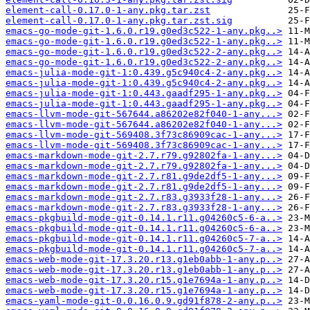
element-call-0.17.0-1-any.pkg.tar.zst
element-call-0.17.0-1-any.pkg.tar.zst.sig
emacs-go-mode-git-1.6.0.r19.g0ed3c522-1-any.pkg..>
emacs-go-mode-git-1.6.0.r19.g0ed3c522-1-any.pkg..>
emacs-go-mode-git-1.6.0.r19.g0ed3c522-2-any.pkg..>
emacs-go-mode-git-1.6.0.r19.g0ed3c522-2-any.pkg..>
emacs-julia-mode-git-1:0.439.g5c940c4-2-any.pkg..>
emacs-julia-mode-git-1:0.439.g5c940c4-2-any.pkg..>
emacs-julia-mode-git-1:0.443.gaadf295-1-any.pkg..>
emacs-julia-mode-git-1:0.443.gaadf295-1-any.pkg..>
emacs-llvm-mode-git-567644.a86202e82f040-1-any...>
emacs-llvm-mode-git-567644.a86202e82f040-1-any...>
emacs-llvm-mode-git-569408.3f73c86909cac-1-any...>
emacs-llvm-mode-git-569408.3f73c86909cac-1-any...>
emacs-markdown-mode-git-2.7.r79.g92802fa-1-any...>
emacs-markdown-mode-git-2.7.r79.g92802fa-1-any...>
emacs-markdown-mode-git-2.7.r81.g9de2df5-1-any...>
emacs-markdown-mode-git-2.7.r81.g9de2df5-1-any...>
emacs-markdown-mode-git-2.7.r83.g3933f28-1-any...>
emacs-markdown-mode-git-2.7.r83.g3933f28-1-any...>
emacs-pkgbuild-mode-git-0.14.1.r11.g04260c5-6-a..>
emacs-pkgbuild-mode-git-0.14.1.r11.g04260c5-6-a..>
emacs-pkgbuild-mode-git-0.14.1.r11.g04260c5-7-a..>
emacs-pkgbuild-mode-git-0.14.1.r11.g04260c5-7-a..>
emacs-web-mode-git-17.3.20.r13.g1eb0abb-1-any.p..>
emacs-web-mode-git-17.3.20.r13.g1eb0abb-1-any.p..>
emacs-web-mode-git-17.3.20.r15.g1e7694a-1-any.p..>
emacs-web-mode-git-17.3.20.r15.g1e7694a-1-any.p..>
emacs-yaml-mode-git-0.0.16.0.9.gd91f878-2-any.p..>