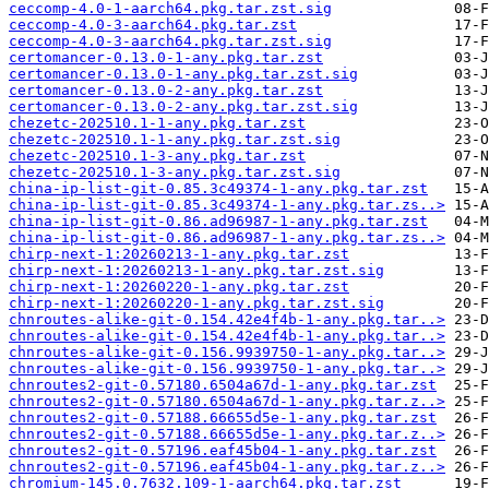
ceccomp-4.0-1-aarch64.pkg.tar.zst.sig
ceccomp-4.0-3-aarch64.pkg.tar.zst
ceccomp-4.0-3-aarch64.pkg.tar.zst.sig
certomancer-0.13.0-1-any.pkg.tar.zst
certomancer-0.13.0-1-any.pkg.tar.zst.sig
certomancer-0.13.0-2-any.pkg.tar.zst
certomancer-0.13.0-2-any.pkg.tar.zst.sig
chezetc-202510.1-1-any.pkg.tar.zst
chezetc-202510.1-1-any.pkg.tar.zst.sig
chezetc-202510.1-3-any.pkg.tar.zst
chezetc-202510.1-3-any.pkg.tar.zst.sig
china-ip-list-git-0.85.3c49374-1-any.pkg.tar.zst
china-ip-list-git-0.85.3c49374-1-any.pkg.tar.zs..>
china-ip-list-git-0.86.ad96987-1-any.pkg.tar.zst
china-ip-list-git-0.86.ad96987-1-any.pkg.tar.zs..>
chirp-next-1:20260213-1-any.pkg.tar.zst
chirp-next-1:20260213-1-any.pkg.tar.zst.sig
chirp-next-1:20260220-1-any.pkg.tar.zst
chirp-next-1:20260220-1-any.pkg.tar.zst.sig
chnroutes-alike-git-0.154.42e4f4b-1-any.pkg.tar..>
chnroutes-alike-git-0.154.42e4f4b-1-any.pkg.tar..>
chnroutes-alike-git-0.156.9939750-1-any.pkg.tar..>
chnroutes-alike-git-0.156.9939750-1-any.pkg.tar..>
chnroutes2-git-0.57180.6504a67d-1-any.pkg.tar.zst
chnroutes2-git-0.57180.6504a67d-1-any.pkg.tar.z..>
chnroutes2-git-0.57188.66655d5e-1-any.pkg.tar.zst
chnroutes2-git-0.57188.66655d5e-1-any.pkg.tar.z..>
chnroutes2-git-0.57196.eaf45b04-1-any.pkg.tar.zst
chnroutes2-git-0.57196.eaf45b04-1-any.pkg.tar.z..>
chromium-145.0.7632.109-1-aarch64.pkg.tar.zst